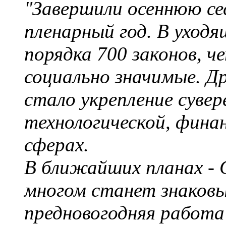
"Завершили осеннюю с
пленарный год. В уход
порядка 700 законов, ч
социально значимые. Д
стало укрепление суве
технологической, фина
сферах.
В ближайших планах - 
многом станет знаковы
предновогодняя работа 