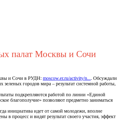
ных палат Москвы и Сочи
сквы и Сочи в РУДН:
moscow.er.ru/activity/n...
. Обсуждали
ых зеленых городов мира – результат системной работы,
езультаты подкрепляются работой по линии «Единой
еское благополучие» позволяют предметно заниматься
огда инициатива идет от самой молодежи, вполне
 в процесс и видят результат своего участия, эффект