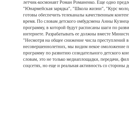
летчик-космонавт Роман Романенко. Еще одно предл
"Юнармейская зарядка", "Школа жизни", "Курс моло
готовы обеспечить телеканалы качественным контен
время. По словам детского омбудсмена Анны Кузнец
программу, в которой будут расписаны шаги по разви
интернете. Разрабатывать ее должны вместе Министе
"Несмотря на общее снижение числа преступлений в
несовершеннолетних, мы видим некое омоложение п
программу по развитию созидательного детского конт
словам, это не только медиаплощадки, передачи, фи
соцсетях, но еще и реальная активность со стороны 