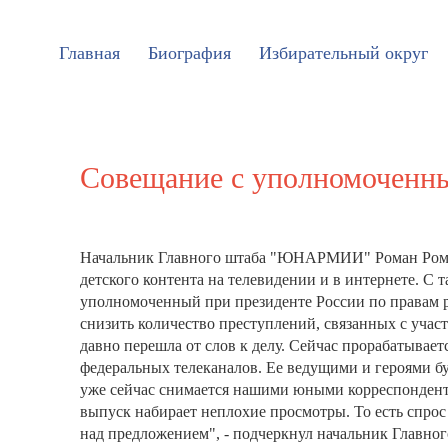
Главная
Биография
Избирательный округ
Совещание с уполномоченны
Начальник Главного штаба "ЮНАРМИИ" Роман Рома
детского контента на телевидении и в интернете. С
уполномоченный при президенте России по правам р
снизить количество преступлений, связанных с у
давно перешла от слов к делу. Сейчас прорабатывает
федеральных телеканалов. Ее ведущими и героями б
уже сейчас снимается нашими юными корреспонден
выпуск набирает неплохие просмотры. То есть спрос н
над предложением", - подчеркнул начальник Главн