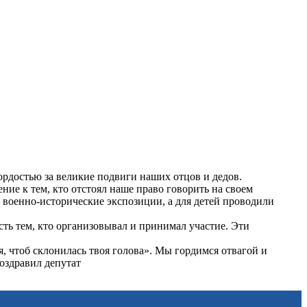
ордостью за великие подвиги наших отцов и дедов.
ие к тем, кто отстоял наше право говорить на своем
ы военно-исторические экспозиции, а для детей проводили
ь тем, кто организовывал и принимал участие. Эти
я, чтоб склонилась твоя голова». Мы гордимся отвагой и
оздравил депутат