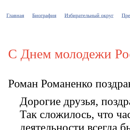
Главная
Биография
Избирательный округ
Пре
С Днем молодежи Ро
Роман Романенко поздра
Дорогие друзья, позд
Так сложилось, что ч
деятельности всегда б