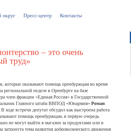
 округ
Пресс-центр
Контакты
онтерство – это очень
ый труд»
ми, которые оказывают помощь оренбуржцам во время
а региональной неделе в Оренбурге на базе
а член фракции «Единая Россия» в Государственной
 начальник Главного штаба ВВПОД «Юнармия»
Роман
 В ходе встречи депутат обсудил как выстроена работа
казывают помощь оренбуржцам, в первую очередь
ьно не могут выйти в магазин за продуктами или в
ла затронута тема развития добровольческого движения