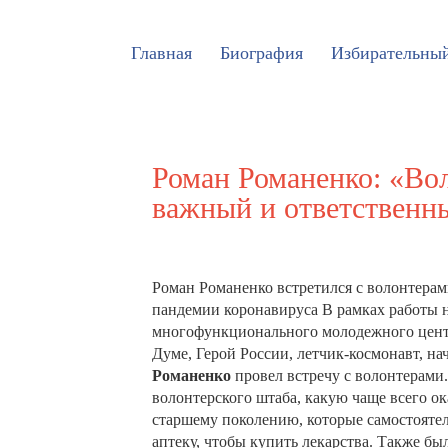
Главная
Биография
Избирательный
Роман Романенко: «Вол
важный и ответственн
Роман Романенко встретился с волонтера
пандемии коронавируса В рамках работы н
многофункционального молодежного центр
Думе, Герой России, летчик-космонавт,
Романенко
провел встречу с волонтерами.
волонтерского штаба, какую чаще всего о
старшему поколению, которые самостоятел
аптеку, чтобы купить лекарства. Также бы