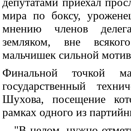
депутатами приехал прос
мира по боксу, урожене
мнению членов делег
земляком, вне всяког
мальчишек сильной мотив
Финальной точкой ма
государственный техни
Шухова, посещение кот
рамках одного из партийн
"В целом, нужно отмет