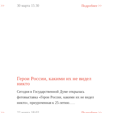
 >>
30 марта 15:30
Подробнее >>
Герои России, какими их не видел
никто
Сегодня в Государственной Думе открылась
фотовыставка «Герои России, какими их не видел
никто», приуроченная к 25-летию......
 >>
22 марта 18:02
Подробнее >>