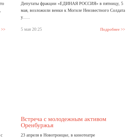
то
Депутаты фракции «ЕДИНАЯ РОССИЯ» в пятницу, 5
,
мая, возложили венки к Могиле Неизвестного Солдата
у......
 >>
5 мая 20:25
Подробнее >>
Встреча с молодежным активом
Оренбуржья
 с
23 апреля в Новотроицке, в кинотеатре