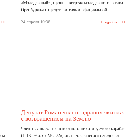
«Молодежный», прошла встреча молодежного актива
Оренбуржья с представителями официальной
делегации руководства......
 >>
24 апреля 10:38
Подробнее >>
Депутат Романенко поздравил экипаж
с возвращением на Землю
Члены экипажа транспортного пилотируемого корабля
нем
(ТПК) «Союз МС-02», отстыковавшегося сегодня от