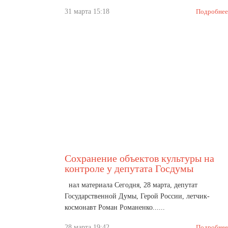
31 марта 15:18
Подробнее
Сохранение объектов культуры на
контроле у депутата Госдумы
нал материала Сегодня, 28 марта, депутат
Государственной Думы, Герой России, летчик-
космонавт Роман Романенко......
28 марта 19:42
Подробнее