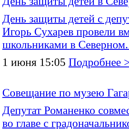
День защиты детей в Сев
День защиты детей с деп
Игорь Сухарев провели в
школьниками в Северном...
1 июня 15:05
Подробнее 
Совещание по музею Гаг
Депутат Романенко совмес
во главе с градоначальн