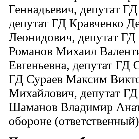
Геннадьевич, депутат Г
депутат ГД Кравченко Д
Леонидович, депутат ГД
Романов Михаил Валенти
Евгеньевна, депутат ГД
ГД Сураев Максим Викто
Михайлович, депутат ГД
Шаманов Владимир Ана
обороне (ответственный