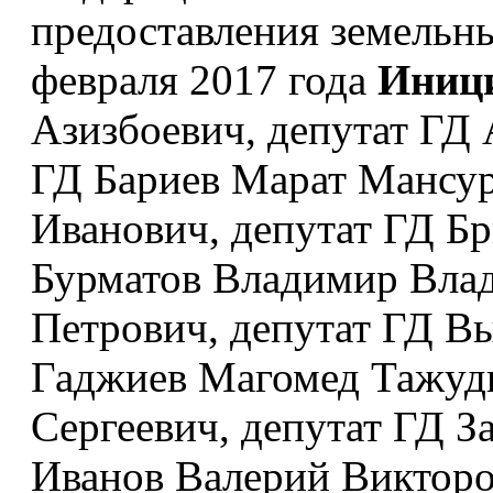
предоставления земельн
февраля 2017 года
Иниц
Азизбоевич, депутат ГД
ГД Бариев Марат Мансур
Иванович, депутат ГД Б
Бурматов Владимир Влад
Петрович, депутат ГД В
Гаджиев Магомед Тажуди
Сергеевич, депутат ГД З
Иванов Валерий Викторо