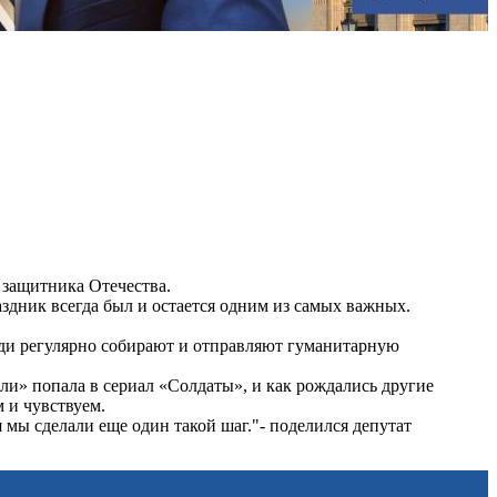
 защитника Отечества.
аздник всегда был и остается одним из самых важных.
ди регулярно собирают и отправляют гуманитарную
ли» попала в сериал «Солдаты», и как рождались другие
м и чувствуем.
я мы сделали еще один такой шаг."- поделился депутат