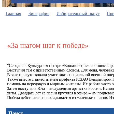
Главная
Биография
Избирательный округ
Пре
«За шагом шаг к победе»
"Сегодня в Культурном центре «Вдохновение» состоялся пр
Выступил там с приветственным словом. Для меня, человека
В зале присутствовали участники специальной военной опера
Также вместе с заместителем префекта ЮЗАО Владимиром П
помощь на передовую и мирным жителям. Их работа часто ост
Затем выступала Юта – заслуженная артистка России. Испол
хиты. Двадцать лет ее песни крутятся в эфире – им подпеваю
Победа действительно складывается из маленьких шагов. Из 
Поиск