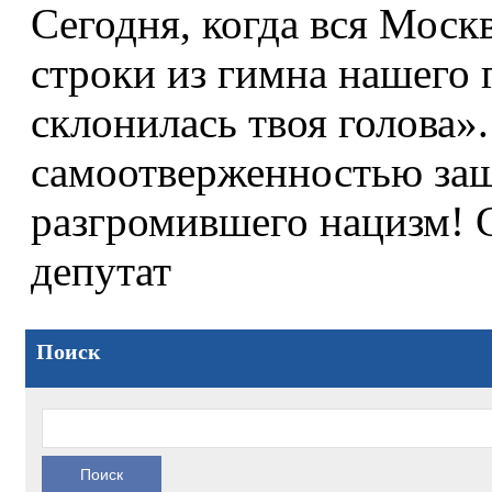
Сегодня, когда вся Моск
строки из гимна нашего г
склонилась твоя голова»
самоотверженностью защ
разгромившего нацизм! 
депутат
Поиск