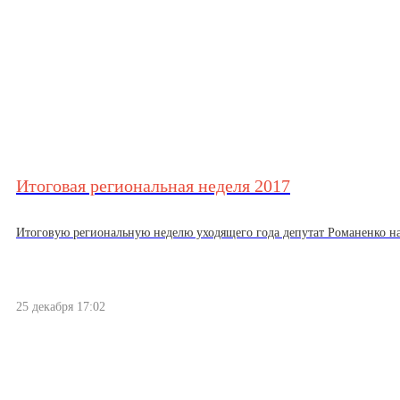
Итоговая региональная неделя 2017
Итоговую региональную неделю уходящего года депутат Романенко нач
25 декабря 17:02