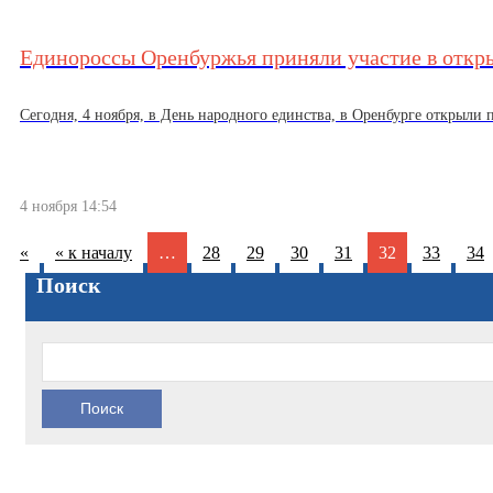
Единороссы Оренбуржья приняли участие в откр
Сегодня, 4 ноября, в День народного единства, в Оренбурге открыли 
4 ноября 14:54
«
« к началу
…
28
29
30
31
32
33
34
Поиск