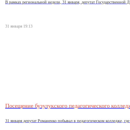
В рамках региональной недели, 31 января, депутат Государственной Д
31 января 19:13
Посещение бузулукского педагогического коллед
31 января депутат Романенко побывал в педагогическом колледже, где